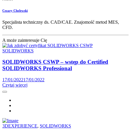
Cezary Cholewski
Specjalista techniczny ds. CAD/CAE. Znajomość metod MES,
CFD.
A może zainteresuje Cię
SOLIDWORKS
SOLIDWORKS CSWP – wstęp do Certified
SOLIDWORKS Professional
17/01/2022
17/01/2022
Czytaj więcej
3DEXPERIENCE
,
SOLIDWORKS