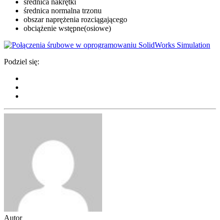
średnica nakrętki
średnica normalna trzonu
obszar naprężenia rozciągającego
obciążenie wstępne(osiowe)
Podziel się:
Autor