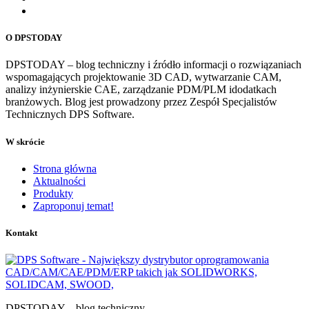
O DPSTODAY
DPSTODAY – blog techniczny i źródło informacji o rozwiązaniach
wspomagających projektowanie 3D CAD, wytwarzanie CAM,
analizy inżynierskie CAE, zarządzanie PDM/PLM idodatkach
branżowych. Blog jest prowadzony przez Zespół Specjalistów
Technicznych DPS Software.
W skrócie
Strona główna
Aktualności
Produkty
Zaproponuj temat!
Kontakt
DPSTODAY – blog techniczny