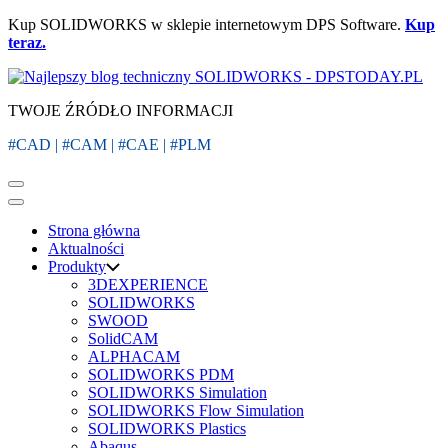
Kup SOLIDWORKS w sklepie internetowym DPS Software.
Kup
teraz.
TWOJE ŹRÓDŁO INFORMACJI
#CAD | #CAM | #CAE | #PLM
Strona główna
Aktualności
Produkty
3DEXPERIENCE
SOLIDWORKS
SWOOD
SolidCAM
ALPHACAM
SOLIDWORKS PDM
SOLIDWORKS Simulation
SOLIDWORKS Flow Simulation
SOLIDWORKS Plastics
Abaqus