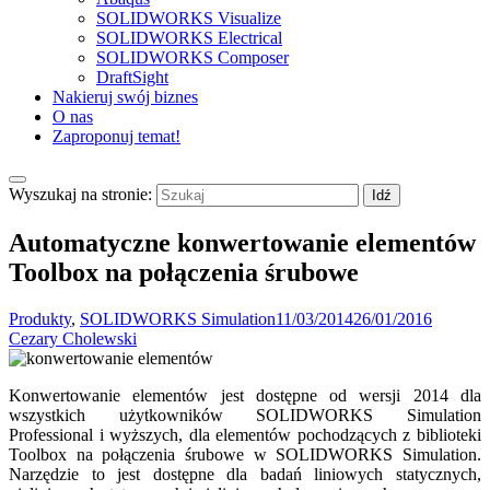
SOLIDWORKS Visualize
SOLIDWORKS Electrical
SOLIDWORKS Composer
DraftSight
Nakieruj swój biznes
O nas
Zaproponuj temat!
Wyszukaj na stronie:
Automatyczne konwertowanie elementów
Toolbox na połączenia śrubowe
Produkty
,
SOLIDWORKS Simulation
11/03/2014
26/01/2016
Cezary Cholewski
Konwertowanie elementów jest dostępne od wersji 2014 dla
wszystkich użytkowników SOLIDWORKS Simulation
Professional i wyższych, dla elementów pochodzących z biblioteki
Toolbox na połączenia śrubowe w SOLIDWORKS Simulation.
Narzędzie to jest dostępne dla badań liniowych statycznych,