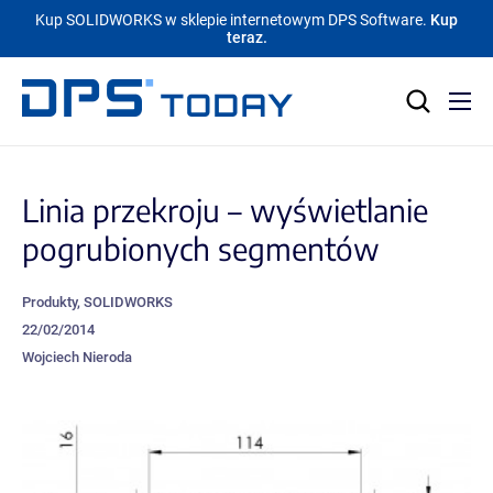
Kup SOLIDWORKS w sklepie internetowym DPS Software.
Kup
teraz.
Linia przekroju – wyświetlanie
pogrubionych segmentów
Produkty
,
SOLIDWORKS
22/02/2014
Wojciech Nieroda