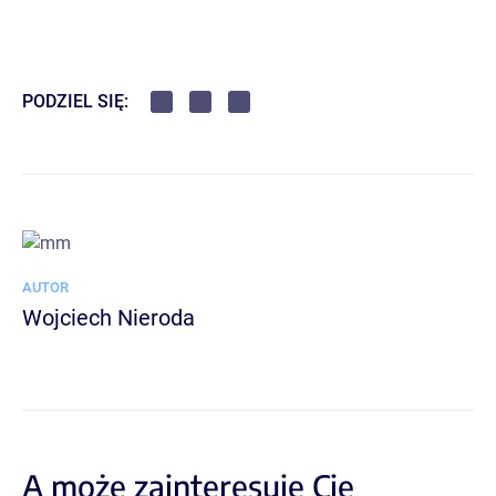
PODZIEL SIĘ:
AUTOR
Wojciech Nieroda
A może zainteresuje Cię