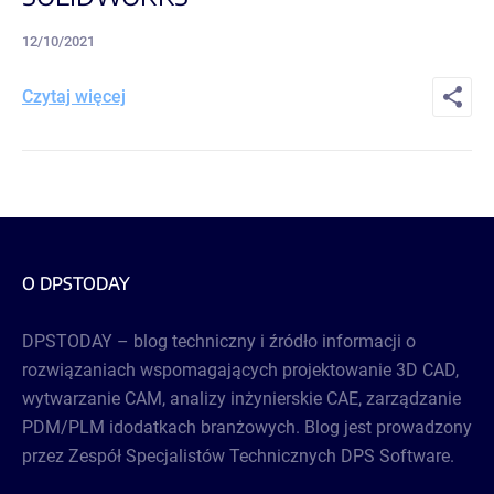
12/10/2021
Czytaj więcej
O DPSTODAY
DPSTODAY – blog techniczny i źródło informacji o
rozwiązaniach wspomagających projektowanie 3D CAD,
wytwarzanie CAM, analizy inżynierskie CAE, zarządzanie
PDM/PLM idodatkach branżowych. Blog jest prowadzony
przez Zespół Specjalistów Technicznych DPS Software.