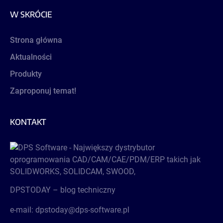
W SKRÓCIE
Strona główna
Aktualności
Produkty
Zaproponuj temat!
KONTAKT
DPSTODAY – blog techniczny
e-mail: dpstoday@dps-software.pl