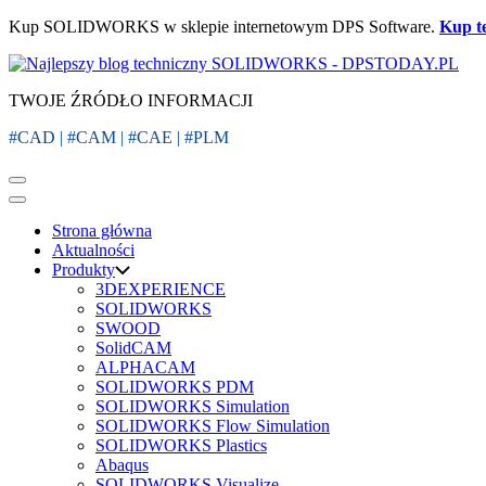
Kup SOLIDWORKS w sklepie internetowym DPS Software.
Kup t
TWOJE ŹRÓDŁO INFORMACJI
#CAD | #CAM | #CAE | #PLM
Strona główna
Aktualności
Produkty
3DEXPERIENCE
SOLIDWORKS
SWOOD
SolidCAM
ALPHACAM
SOLIDWORKS PDM
SOLIDWORKS Simulation
SOLIDWORKS Flow Simulation
SOLIDWORKS Plastics
Abaqus
SOLIDWORKS Visualize