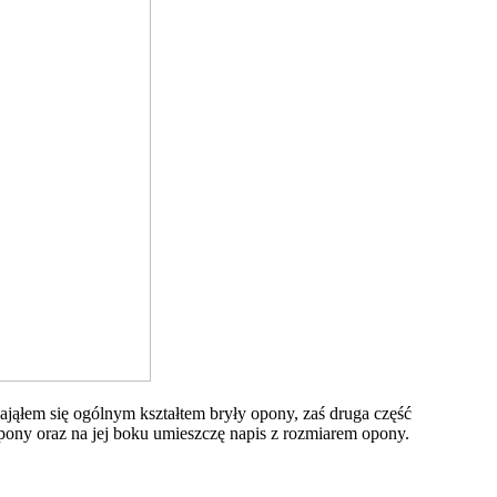
jąłem się ogólnym kształtem bryły opony, zaś druga część
pony oraz na jej boku umieszczę napis z rozmiarem opony.