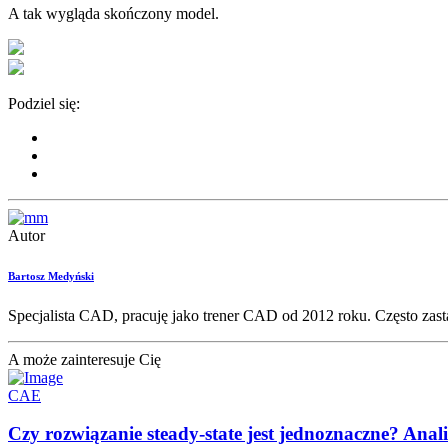
A tak wygląda skończony model.
Podziel się:
Autor
Bartosz Medyński
Specjalista CAD, pracuję jako trener CAD od 2012 roku. Często zast
A może zainteresuje Cię
CAE
Czy rozwiązanie steady-state jest jednoznaczne? Ana