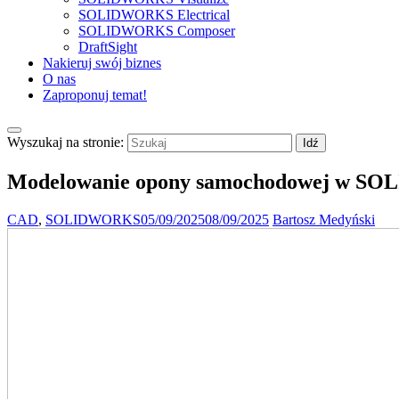
SOLIDWORKS Electrical
SOLIDWORKS Composer
DraftSight
Nakieruj swój biznes
O nas
Zaproponuj temat!
Wyszukaj na stronie:
Modelowanie opony samochodowej w SO
CAD
,
SOLIDWORKS
05/09/2025
08/09/2025
Bartosz Medyński