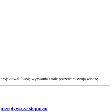
aprojektował. Lubię wyzwania i stale poszerzam swoją wiedzę.
e przepływu za stopniem