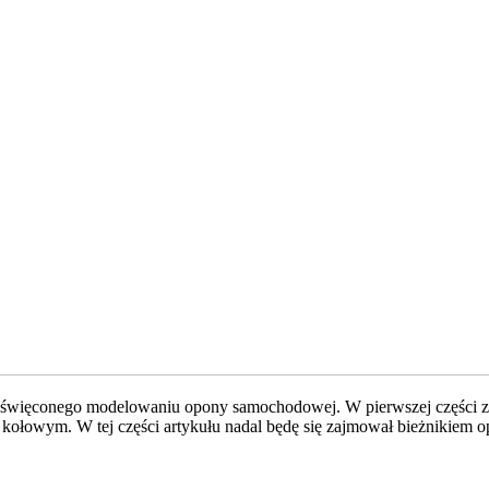
 poświęconego modelowaniu opony samochodowej. W pierwszej części za
 kołowym. W tej części artykułu nadal będę się zajmował bieżnikiem o