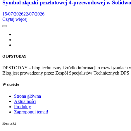
Symbol złączki przelotowej 4-przewodowej w Solidwor
15/07/2026
22/07/2026
Czytaj więcej
O DPSTODAY
DPSTODAY – blog techniczny i źródło informacji o rozwiązaniac
Blog jest prowadzony przez Zespół Specjalistów Technicznych DPS 
W skrócie
Strona główna
Aktualności
Produkty
Zaproponuj temat!
Kontakt