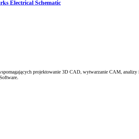
ks Electrical Schematic
h wspomagających projektowanie 3D CAD, wytwarzanie CAM, analizy
Software.