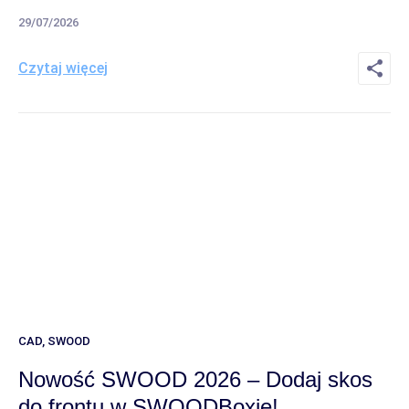
29/07/2026
Czytaj więcej
CAD
,
SWOOD
Nowość SWOOD 2026 – Dodaj skos
do frontu w SWOODBoxie!