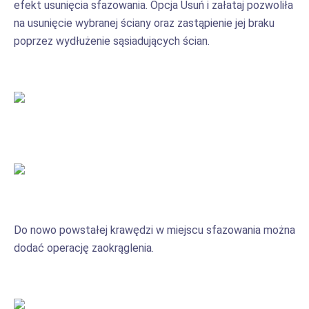
efekt usunięcia sfazowania. Opcja Usuń i załataj pozwoliła
na usunięcie wybranej ściany oraz zastąpienie jej braku
poprzez wydłużenie sąsiadujących ścian.
Do nowo powstałej krawędzi w miejscu sfazowania można
dodać operację zaokrąglenia.