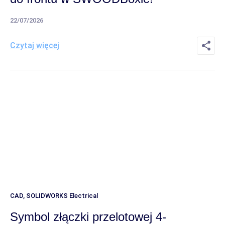
22/07/2026
Czytaj więcej
CAD
,
SOLIDWORKS Electrical
Symbol złączki przelotowej 4-