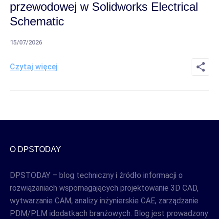
przewodowej w Solidworks Electrical
Schematic
15/07/2026
Czytaj więcej
O DPSTODAY
DPSTODAY – blog techniczny i źródło informacji o
rozwiązaniach wspomagających projektowanie 3D CAD,
wytwarzanie CAM, analizy inżynierskie CAE, zarządzanie
PDM/PLM idodatkach branżowych. Blog jest prowadzony