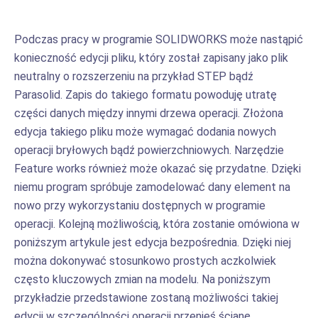
Podczas pracy w programie SOLIDWORKS może nastąpić
konieczność edycji pliku, który został zapisany jako plik
neutralny o rozszerzeniu na przykład STEP bądź
Parasolid. Zapis do takiego formatu powoduję utratę
części danych między innymi drzewa operacji. Złożona
edycja takiego pliku może wymagać dodania nowych
operacji bryłowych bądź powierzchniowych. Narzędzie
Feature works również może okazać się przydatne. Dzięki
niemu program spróbuje zamodelować dany element na
nowo przy wykorzystaniu dostępnych w programie
operacji. Kolejną możliwością, która zostanie omówiona w
poniższym artykule jest edycja bezpośrednia. Dzięki niej
można dokonywać stosunkowo prostych aczkolwiek
często kluczowych zmian na modelu. Na poniższym
przykładzie przedstawione zostaną możliwości takiej
edycji w szczególności operacji przenieś ścianę.