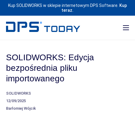
Kup SOLIDWORKS w sklepie internetowym DPS Software.
Kup
teraz.
SOLIDWORKS: Edycja
bezpośrednia pliku
importowanego
SOLIDWORKS
12/09/2025
Barłomiej Wójcik