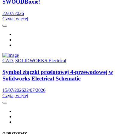
SWOODBoxie!
22/07/2026
Czytaj więcej
CAD
,
SOLIDWORKS Electrical
Symbol złączki przelotowej 4-przewodowej w
Solidworks Electrical Schematic
15/07/2026
22/07/2026
Czytaj więcej
O DPSTODAY