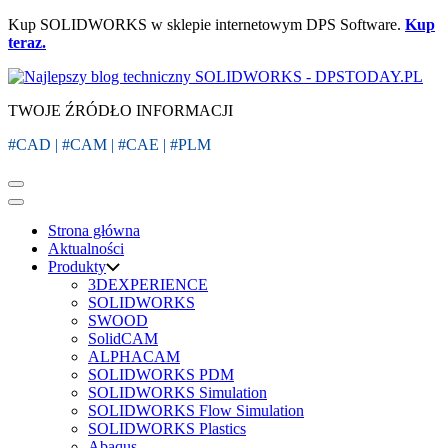
Kup SOLIDWORKS w sklepie internetowym DPS Software.
Kup
teraz.
TWOJE ŹRÓDŁO INFORMACJI
#CAD | #CAM | #CAE | #PLM
Strona główna
Aktualności
Produkty
3DEXPERIENCE
SOLIDWORKS
SWOOD
SolidCAM
ALPHACAM
SOLIDWORKS PDM
SOLIDWORKS Simulation
SOLIDWORKS Flow Simulation
SOLIDWORKS Plastics
Abaqus