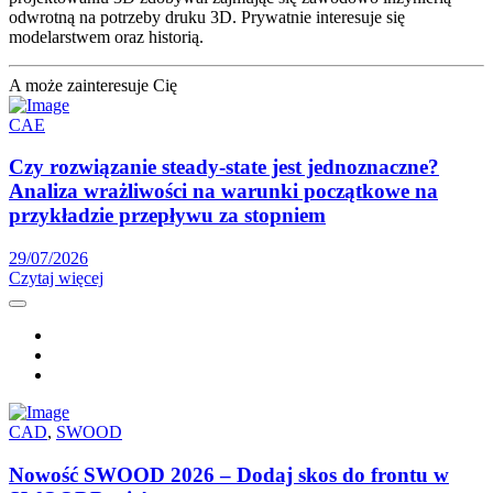
odwrotną na potrzeby druku 3D. Prywatnie interesuje się
modelarstwem oraz historią.
A może zainteresuje Cię
CAE
Czy rozwiązanie steady-state jest jednoznaczne?
Analiza wrażliwości na warunki początkowe na
przykładzie przepływu za stopniem
29/07/2026
Czytaj więcej
CAD
,
SWOOD
Nowość SWOOD 2026 – Dodaj skos do frontu w