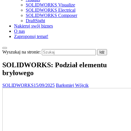
SOLIDWORKS Visualize
SOLIDWORKS Electrical
SOLIDWORKS Composer
DraftSight
Nakieruj swój biznes
O nas
Zaproponuj temat!
Wyszukaj na stronie:
SOLIDWORKS: Podział elementu
bryłowego
SOLIDWORKS
15/09/2025
Barłomiej Wójcik