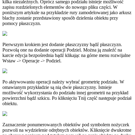
kilka niezależnych. Oprócz samego podziału istnieje możliwość
zapisu rozdzielonych elementów do nowego pliku części. W
poniższym artykule na przykładzie rury zamodelowanej jako arkusz
blachy zostanie przedstawiony sposób dzielenia obiektu przy
pomocy płaszczyzn.
Pierwszym krokiem jest dodanie płaszczyzny bądź płaszczyzn.
Pozwolą one na dodanie operacji Podziel. Można ją znaleźć na
karcie edycja bezpośrednia bądź klikając na górne menu rozwijalne
Wstaw -> Operacje -> Podziel.
Po aktywowaniu operacji należy wybrać geometrię podziału. W
omawianym przykładzie są nią dwie płaszczyzny. Istnieje
możliwość wykorzystania do podziału innej geometrii na przykład
powierzchni bądź szkicu. Po kliknięciu Tnij część następuje podział
obiektu.
Zaznaczenie ponumerowanych obiektów pod symbolem nożyczek
pozwoli na wydzielenie odrębnych obiektów. Kliknięcie dwukrotne