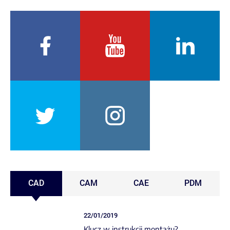
CAD
CAM
CAE
PDM
22/01/2019
Klucz w instrukcji montażu?