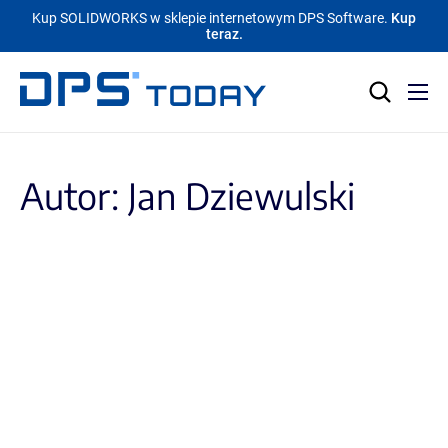
Kup SOLIDWORKS w sklepie internetowym DPS Software.
Kup
teraz.
Autor: Jan Dziewulski