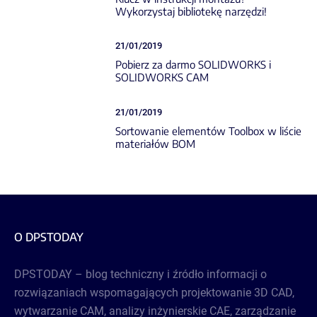
Wykorzystaj bibliotekę narzędzi!
21/01/2019
Pobierz za darmo SOLIDWORKS i
SOLIDWORKS CAM
21/01/2019
Sortowanie elementów Toolbox w liście
materiałów BOM
O DPSTODAY
DPSTODAY – blog techniczny i źródło informacji o
rozwiązaniach wspomagających projektowanie 3D CAD,
wytwarzanie CAM, analizy inżynierskie CAE, zarządzanie