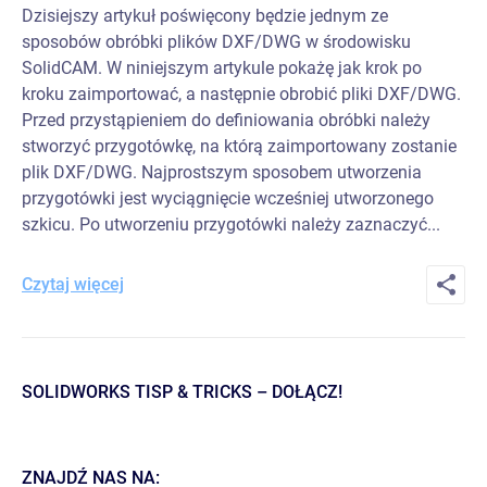
Dzisiejszy artykuł poświęcony będzie jednym ze
sposobów obróbki plików DXF/DWG w środowisku
SolidCAM. W niniejszym artykule pokażę jak krok po
kroku zaimportować, a następnie obrobić pliki DXF/DWG.
Przed przystąpieniem do definiowania obróbki należy
stworzyć przygotówkę, na którą zaimportowany zostanie
plik DXF/DWG. Najprostszym sposobem utworzenia
przygotówki jest wyciągnięcie wcześniej utworzonego
szkicu. Po utworzeniu przygotówki należy zaznaczyć...
Czytaj więcej
SOLIDWORKS TISP & TRICKS – DOŁĄCZ!
ZNAJDŹ NAS NA: