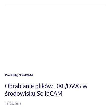
Produkty
,
SolidCAM
Obrabianie plików DXF/DWG w
środowisku SolidCAM
15/09/2015