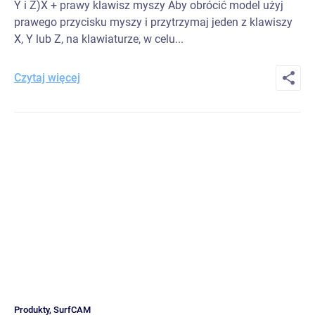
Y i Z)X + prawy klawisz myszy Aby obrócić model użyj
prawego przycisku myszy i przytrzymaj jeden z klawiszy
X, Y lub Z, na klawiaturze, w celu...
Czytaj więcej
Produkty
,
SurfCAM